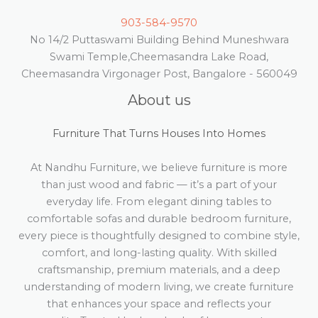
903-584-9570
No 14/2 Puttaswami Building Behind Muneshwara
Swami Temple,Cheemasandra Lake Road,
Cheemasandra Virgonager Post, Bangalore - 560049
About us
Furniture That Turns Houses Into Homes
At Nandhu Furniture, we believe furniture is more
than just wood and fabric — it’s a part of your
everyday life. From elegant dining tables to
comfortable sofas and durable bedroom furniture,
every piece is thoughtfully designed to combine style,
comfort, and long-lasting quality. With skilled
craftsmanship, premium materials, and a deep
understanding of modern living, we create furniture
that enhances your space and reflects your