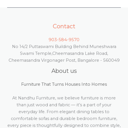
Contact
903-584-9570
No 14/2 Puttaswami Building Behind Muneshwara
Swami Temple,Cheemasandra Lake Road,
Cheemasandra Virgonager Post, Bangalore - 560049
About us
Furniture That Turns Houses Into Homes
At Nandhu Furniture, we believe furniture is more
than just wood and fabric — it’s a part of your
everyday life. From elegant dining tables to
comfortable sofas and durable bedroom furniture,
every piece is thoughtfully designed to combine style,